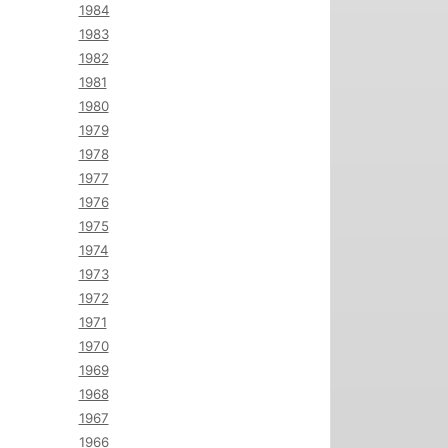
1984
1983
1982
1981
1980
1979
1978
1977
1976
1975
1974
1973
1972
1971
1970
1969
1968
1967
1966