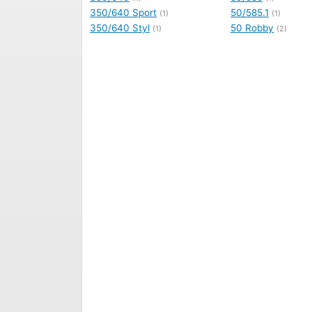
350/640 Sport
50/585.1
(1)
(1)
350/640 Styl
50 Robby
(1)
(2)