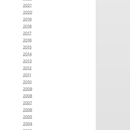
2021
2020
2019
2018
2017
2016
2015
2014
2013
2012
2011
2010
2009
2008
2007
2006
2005
2004