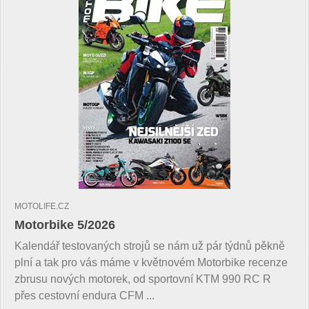
MOTOLIFE.CZ
Motorbike 5/2026
Kalendář testovaných strojů se nám už pár týdnů pěkně
plní a tak pro vás máme v květnovém Motorbike recenze
zbrusu nových motorek, od sportovní KTM 990 RC R
přes cestovní endura CFM ...