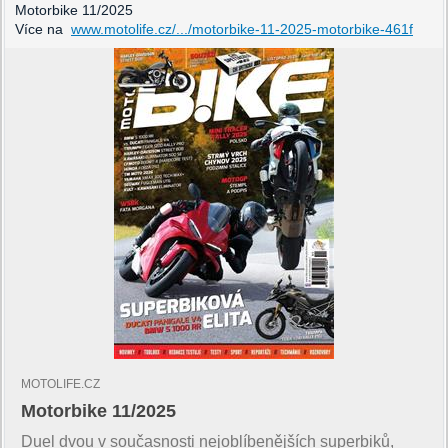
Motorbike 11/2025
Více na
www.motolife.cz/.../motorbike-11-2025-motorbike-461f
MOTOLIFE.CZ
Motorbike 11/2025
Duel dvou v současnosti nejoblíbenějších superbiků,