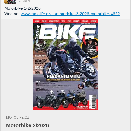
1. února
Motorbike 1-2/2026
Více na
www.motolife.cz/.../motorbike-2-2026-motorbike-4622
MOTOLIFE.CZ
Motorbike 2/2026