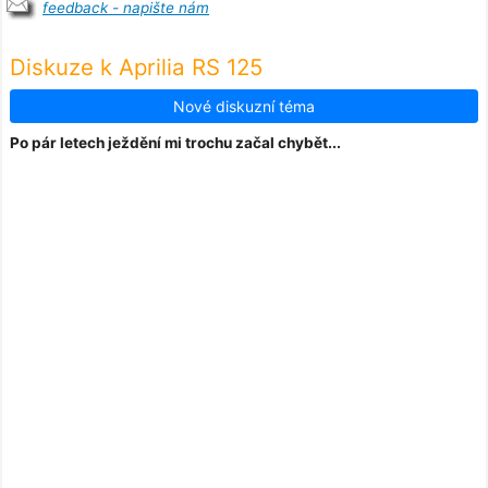
feedback - napište nám
Diskuze k Aprilia RS 125
Nové diskuzní téma
Po pár letech ježdění mi trochu začal chybět...