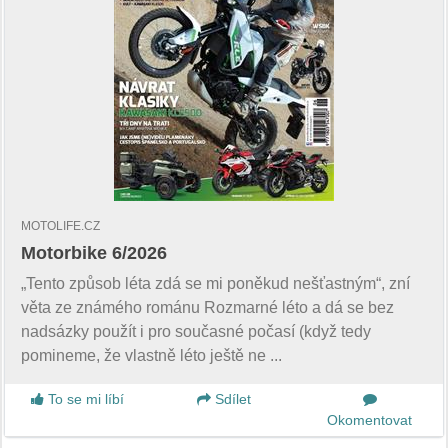
MOTOLIFE.CZ
Motorbike 6/2026
„Tento způsob léta zdá se mi poněkud nešťastným“, zní
věta ze známého románu Rozmarné léto a dá se bez
nadsázky použít i pro současné počasí (když tedy
pomineme, že vlastně léto ještě ne ...
To se mi líbí
Sdílet
Okomentovat