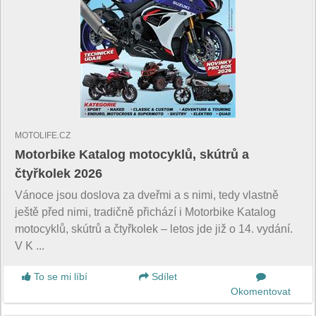
MOTOLIFE.CZ
Motorbike Katalog motocyklů, skútrů a
čtyřkolek 2026
Vánoce jsou doslova za dveřmi a s nimi, tedy vlastně
ještě před nimi, tradičně přichází i Motorbike Katalog
motocyklů, skútrů a čtyřkolek – letos jde již o 14. vydání.
V K ...
To se mi líbí
Sdílet
Okomentovat