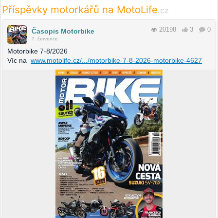
Příspěvky motorkářů na MotoLife
.cz
20198
3
0
Časopis Motorbike
7. července
Motorbike 7-8/2026
Víc na
www.motolife.cz/.../motorbike-7-8-2026-motorbike-4627