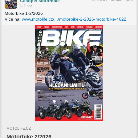
Časopis Motorbike
1. února
Motorbike 1-2/2026
Více na
www.motolife.cz/.../motorbike-2-2026-motorbike-4622
MOTOLIFE.CZ
Motorbike 2/2026