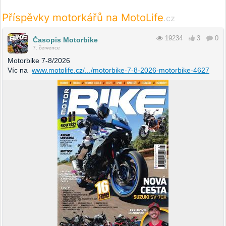
Příspěvky motorkářů na MotoLife
.cz
19234
3
0
Časopis Motorbike
7. července
Motorbike 7-8/2026
Víc na
www.motolife.cz/.../motorbike-7-8-2026-motorbike-4627