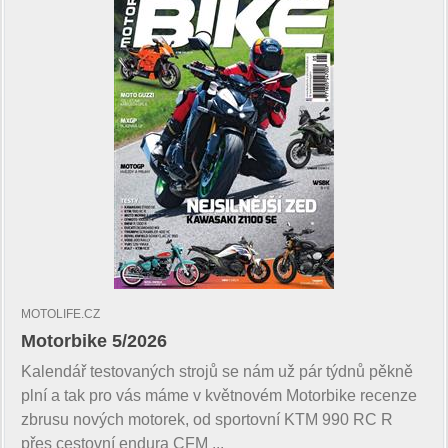
MOTOLIFE.CZ
Motorbike 5/2026
Kalendář testovaných strojů se nám už pár týdnů pěkně
plní a tak pro vás máme v květnovém Motorbike recenze
zbrusu nových motorek, od sportovní KTM 990 RC R
přes cestovní endura CFM ...