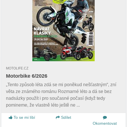
MOTOLIFE.CZ
Motorbike 6/2026
„Tento způsob léta zdá se mi poněkud nešťastným“, zní
věta ze známého románu Rozmarné léto a dá se bez
nadsázky použít i pro současné počasí (když tedy
pomineme, že vlastně léto ještě ne ...
To se mi líbí
Sdílet
Okomentovat