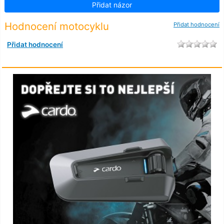
Přidat názor
Hodnocení motocyklu
Přidat hodnocení
Přidat hodnocení