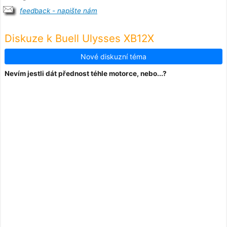
feedback - napište nám
Diskuze k Buell Ulysses XB12X
Nové diskuzní téma
Nevím jestli dát přednost téhle motorce, nebo...?