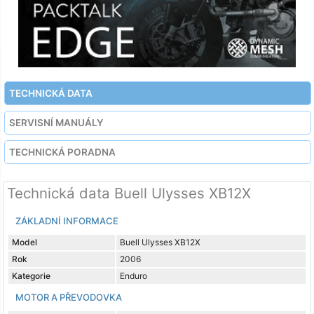
TECHNICKÁ DATA
SERVISNÍ MANUÁLY
TECHNICKÁ PORADNA
Technická data Buell Ulysses XB12X
ZÁKLADNÍ INFORMACE
Model
Buell Ulysses XB12X
Rok
2006
Kategorie
Enduro
MOTOR A PŘEVODOVKA