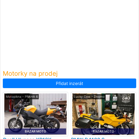
Motorky na prodej
Přidat inzerát
Motopikna - PRAHA 6
Lucky Cow - Znojmo
BAZAR MOTO
BAZAR MOTO