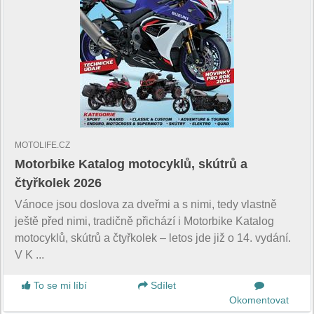
MOTOLIFE.CZ
Motorbike Katalog motocyklů, skútrů a
čtyřkolek 2026
Vánoce jsou doslova za dveřmi a s nimi, tedy vlastně
ještě před nimi, tradičně přichází i Motorbike Katalog
motocyklů, skútrů a čtyřkolek – letos jde již o 14. vydání.
V K ...
To se mi líbí
Sdílet
Okomentovat