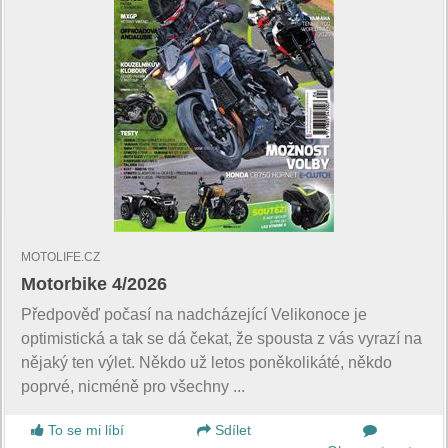
MOTOLIFE.CZ
Motorbike 4/2026
Předpověď počasí na nadcházející Velikonoce je
optimistická a tak se dá čekat, že spousta z vás vyrazí na
nějaký ten výlet. Někdo už letos poněkolikáté, někdo
poprvé, nicméně pro všechny ...
To se mi líbí
Sdílet