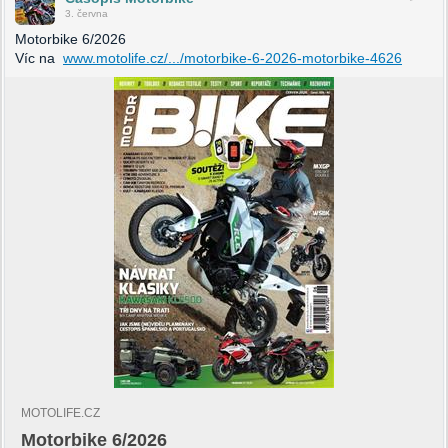
3. června
Motorbike 6/2026
Víc na
www.motolife.cz/.../motorbike-6-2026-motorbike-4626
MOTOLIFE.CZ
Motorbike 6/2026