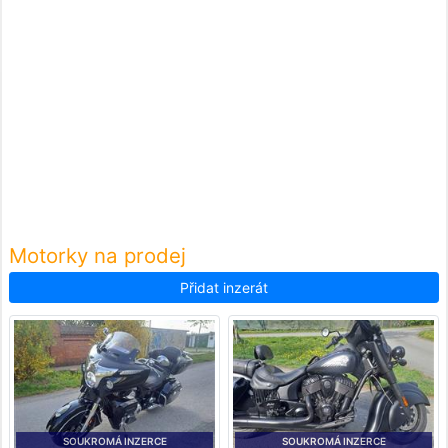
Motorky na prodej
Přidat inzerát
SOUKROMÁ INZERCE
SOUKROMÁ INZERCE