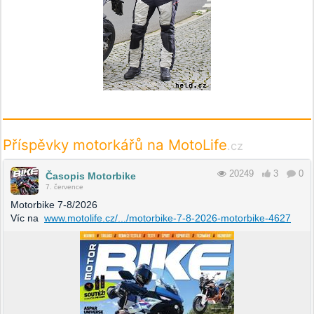
Příspěvky motorkářů na MotoLife
.cz
20249
3
0
Časopis Motorbike
7. července
Motorbike 7-8/2026
Víc na
www.motolife.cz/.../motorbike-7-8-2026-motorbike-4627