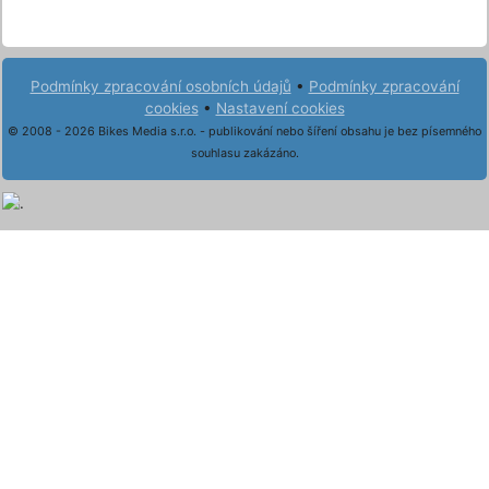
Podmínky zpracování osobních údajů
•
Podmínky zpracování
cookies
•
Nastavení cookies
© 2008 - 2026 Bikes Media s.r.o. - publikování nebo šíření obsahu je bez písemného
souhlasu zakázáno.