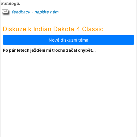
katalogu.
feedback - napište nám
Diskuze k Indian Dakota 4 Classic
Nové diskuzní téma
Po pár letech ježdění mi trochu začal chybět...