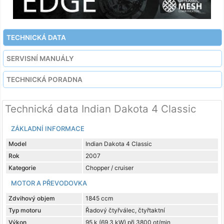
TECHNICKÁ DATA
SERVISNÍ MANUÁLY
TECHNICKÁ PORADNA
Technická data Indian Dakota 4 Classic
ZÁKLADNÍ INFORMACE
Model
Indian Dakota 4 Classic
Rok
2007
Kategorie
Chopper / cruiser
MOTOR A PŘEVODOVKA
Zdvihový objem
1845 ccm
Typ motoru
Řadový čtyřválec, čtyřtaktní
Výkon
95 k (69,3 kW) při 3800 ot/min