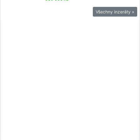
Všechny inzeráty »