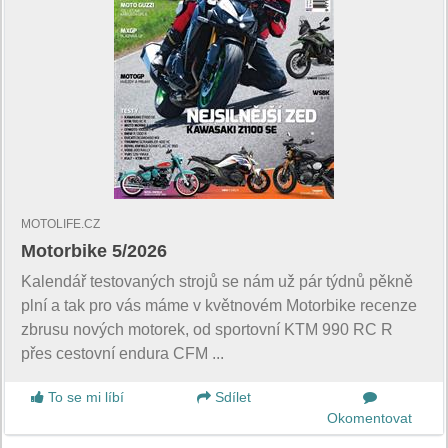
MOTOLIFE.CZ
Motorbike 5/2026
Kalendář testovaných strojů se nám už pár týdnů pěkně
plní a tak pro vás máme v květnovém Motorbike recenze
zbrusu nových motorek, od sportovní KTM 990 RC R
přes cestovní endura CFM ...
To se mi líbí
Sdílet
Okomentovat