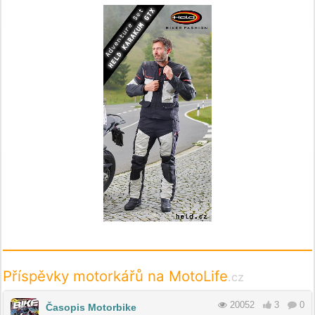
Příspěvky motorkářů na MotoLife
.cz
20052
3
0
Časopis Motorbike