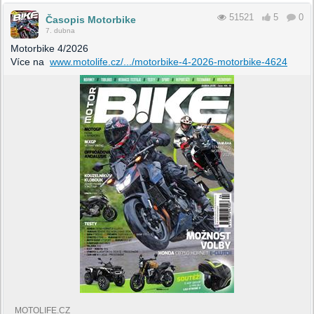
51521
5
0
Časopis Motorbike
7. dubna
Motorbike 4/2026
Více na
www.motolife.cz/.../motorbike-4-2026-motorbike-4624
MOTOLIFE.CZ