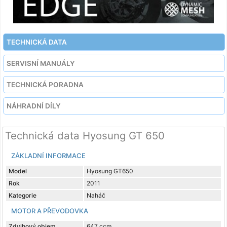
TECHNICKÁ DATA
SERVISNÍ MANUÁLY
TECHNICKÁ PORADNA
NÁHRADNÍ DÍLY
Technická data Hyosung GT 650
ZÁKLADNÍ INFORMACE
Model
Hyosung GT650
Rok
2011
Kategorie
Naháč
MOTOR A PŘEVODOVKA
Zdvihový objem
647 ccm