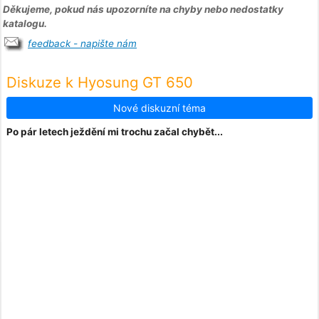
Děkujeme, pokud nás upozorníte na chyby nebo nedostatky
katalogu.
feedback - napište nám
Diskuze k Hyosung GT 650
Nové diskuzní téma
Po pár letech ježdění mi trochu začal chybět...