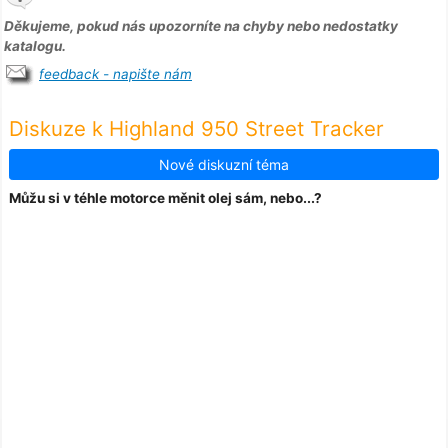
Děkujeme, pokud nás upozorníte na chyby nebo nedostatky
katalogu.
feedback - napište nám
Diskuze k Highland 950 Street Tracker
Nové diskuzní téma
Můžu si v téhle motorce měnit olej sám, nebo...?