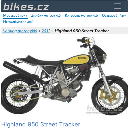
Modelové roky
Značky motocyklů
Kategorie motocyklů
Objemové třídy
Hledání motocyklů
Katalog motocyklů
»
2012
»
Highland 950 Street Tracker
Highland 950 Street Tracker