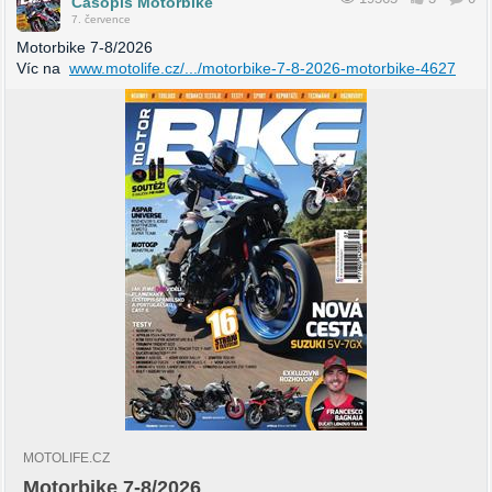
Časopis Motorbike
7. července
Motorbike 7-8/2026
Víc na
www.motolife.cz/.../motorbike-7-8-2026-motorbike-4627
MOTOLIFE.CZ
Motorbike 7-8/2026