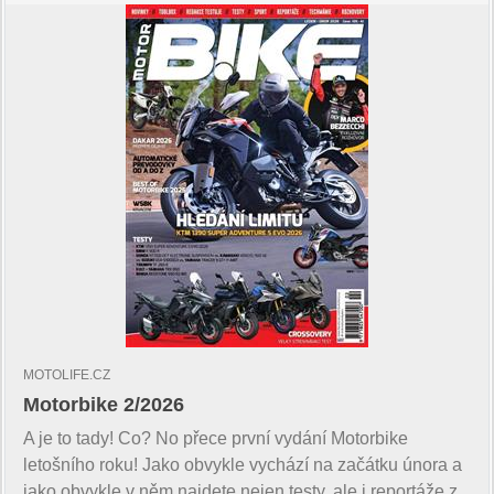
MOTOLIFE.CZ
Motorbike 2/2026
A je to tady! Co? No přece první vydání Motorbike
letošního roku! Jako obvykle vychází na začátku února a
jako obvykle v něm najdete nejen testy, ale i reportáže z