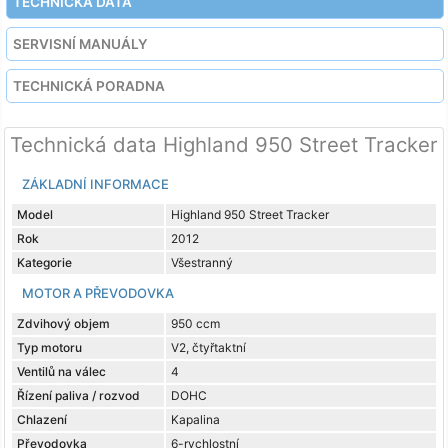
TECHNICKÁ DATA
SERVISNÍ MANUÁLY
TECHNICKÁ PORADNA
Technická data Highland 950 Street Tracker
ZÁKLADNÍ INFORMACE
Model
Highland 950 Street Tracker
Rok
2012
Kategorie
Všestranný
MOTOR A PŘEVODOVKA
Zdvihový objem
950 ccm
Typ motoru
V2, čtyřtaktní
Ventilů na válec
4
Řízení paliva / rozvod
DOHC
Chlazení
Kapalina
Převodovka
6-rychlostní