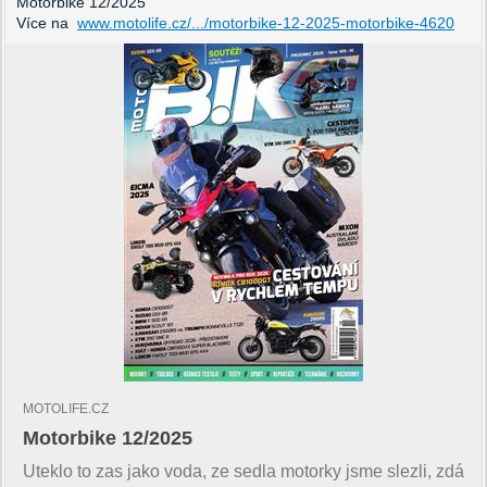
Motorbike 12/2025
Více na
www.motolife.cz/.../motorbike-12-2025-motorbike-4620
MOTOLIFE.CZ
Motorbike 12/2025
Uteklo to zas jako voda, ze sedla motorky jsme slezli, zdá