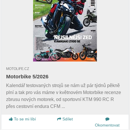
MOTOLIFE.CZ
Motorbike 5/2026
Kalendář testovaných strojů se nám už pár týdnů pěkně
plní a tak pro vás máme v květnovém Motorbike recenze
zbrusu nových motorek, od sportovní KTM 990 RC R
přes cestovní endura CFM ...
To se mi líbí
Sdílet
Okomentovat