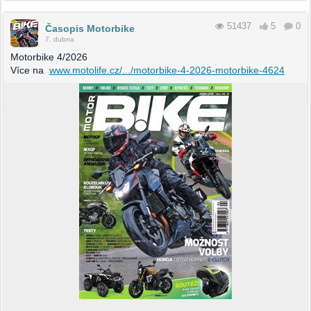
51437
5
0
Časopis Motorbike
7. dubna
Motorbike 4/2026
Více na
www.motolife.cz/.../motorbike-4-2026-motorbike-4624