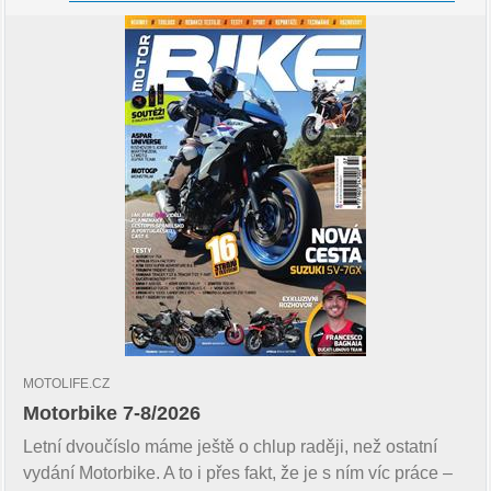
MOTOLIFE.CZ
Motorbike 7-8/2026
Letní dvoučíslo máme ještě o chlup raději, než ostatní
vydání Motorbike. A to i přes fakt, že je s ním víc práce –