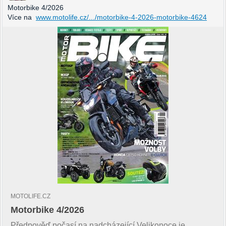
Motorbike 4/2026
Více na
www.motolife.cz/.../motorbike-4-2026-motorbike-4624
MOTOLIFE.CZ
Motorbike 4/2026
Předpověď počasí na nadcházející Velikonoce je