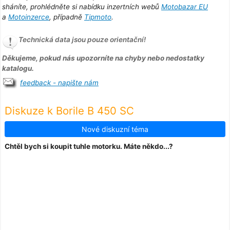
sháníte, prohlédněte si nabídku inzertních webů
Motobazar EU
a
Motoinzerce
, případně
Tipmoto
.
Technická data jsou pouze orientační!
Děkujeme, pokud nás upozorníte na chyby nebo nedostatky
katalogu.
feedback - napište nám
Diskuze k Borile B 450 SC
Nové diskuzní téma
Chtěl bych si koupit tuhle motorku. Máte někdo...?