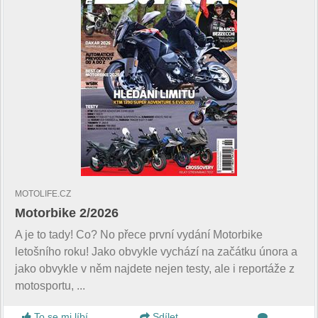
MOTOLIFE.CZ
Motorbike 2/2026
A je to tady! Co? No přece první vydání Motorbike
letošního roku! Jako obvykle vychází na začátku února a
jako obvykle v něm najdete nejen testy, ale i reportáže z
motosportu, ...
To se mi líbí
Sdílet