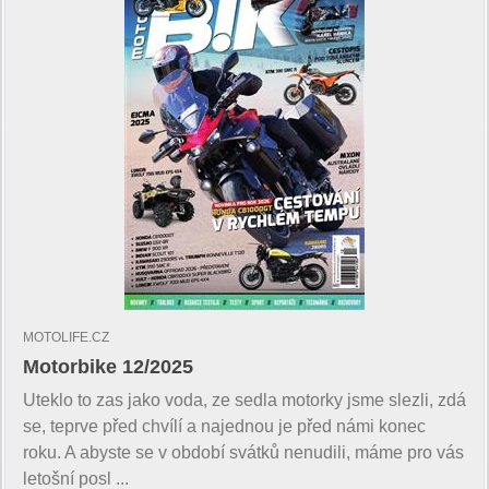
MOTOLIFE.CZ
Motorbike 12/2025
Uteklo to zas jako voda, ze sedla motorky jsme slezli, zdá
se, teprve před chvílí a najednou je před námi konec
roku. A abyste se v období svátků nenudili, máme pro vás
letošní posl ...