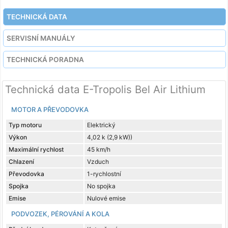
TECHNICKÁ DATA
SERVISNÍ MANUÁLY
TECHNICKÁ PORADNA
Technická data E-Tropolis Bel Air Lithium
MOTOR A PŘEVODOVKA
Typ motoru
Elektrický
Výkon
4,02 k (2,9 kW))
Maximální rychlost
45 km/h
Chlazení
Vzduch
Převodovka
1-rychlostní
Spojka
No spojka
Emise
Nulové emise
PODVOZEK, PÉROVÁNÍ A KOLA