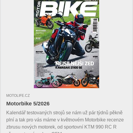
MOTOLIFE.CZ
Motorbike 5/2026
Kalendář testovaných strojů se nám už pár týdnů pěkně
plní a tak pro vás máme v květnovém Motorbike recenze
zbrusu nových motorek, od sportovní KTM 990 RC R