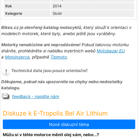
Rok
2014
Kategorie
Skútr
Bikes.cz je otevřený katalog motocyklů
, který slouží k orientaci v
modelech motorek, které byly, anebo ještě jsou vyráběny.
Motorky nenabízíme ani neprodáváme!
Pokud takovou motorku
sháníte, prohlédněte si nabídku inzertních webů
Motobazar EU
a
Motoinzerce
, případně
Tipmoto
.
Technická data jsou pouze orientační!
Děkujeme, pokud nás upozorníte na chyby nebo nedostatky
katalogu.
feedback - napište nám
Diskuze k E-Tropolis Bel Air Lithium
Nové diskuzní téma
Můžu si v téhle motorce měnit olej sám, nebo...?