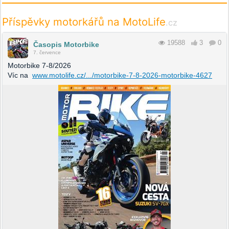
Příspěvky motorkářů na MotoLife
.cz
19588
3
0
Časopis Motorbike
7. července
Motorbike 7-8/2026
Víc na
www.motolife.cz/.../motorbike-7-8-2026-motorbike-4627