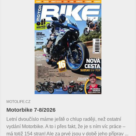
MOTOLIFE.CZ
Motorbike 7-8/2026
Letní dvoučíslo máme ještě o chlup raději, než ostatní
vydání Motorbike. A to i přes fakt, že je s ním víc práce –
má totiž 154 stran! Ale za prvé jsou v době jeho příprav ...