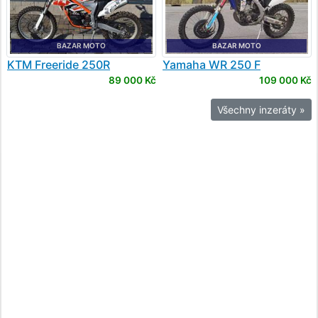
BAZAR MOTO
BAZAR MOTO
KTM
Freeride 250R
Yamaha
WR 250 F
89 000 Kč
109 000 Kč
Všechny inzeráty »