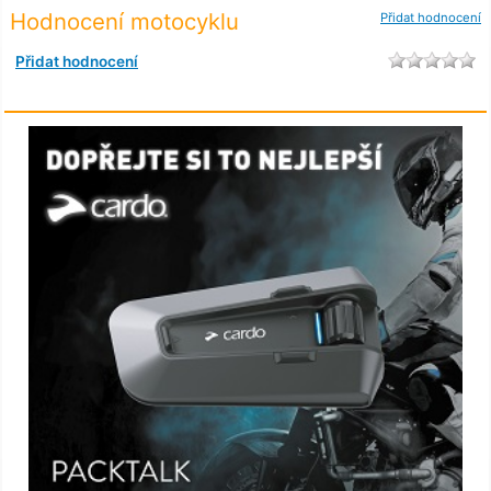
Hodnocení motocyklu
Přidat hodnocení
Přidat hodnocení