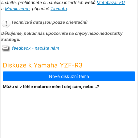
sháníte, prohlédněte si nabídku inzertních webů
Motobazar EU
a
Motoinzerce
, případně
Tipmoto
.
Technická data jsou pouze orientační!
Děkujeme, pokud nás upozorníte na chyby nebo nedostatky
katalogu.
feedback - napište nám
Diskuze k Yamaha YZF-R3
Nové diskuzní téma
Můžu si v téhle motorce měnit olej sám, nebo...?