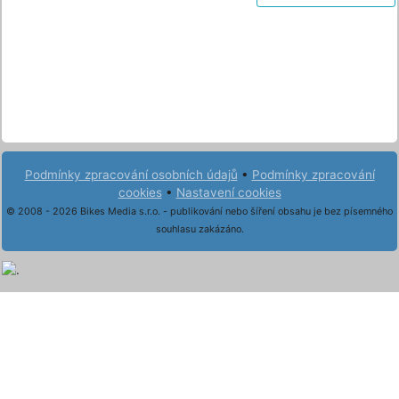
Podmínky zpracování osobních údajů
•
Podmínky zpracování
cookies
•
Nastavení cookies
© 2008 - 2026 Bikes Media s.r.o. - publikování nebo šíření obsahu je bez písemného
souhlasu zakázáno.