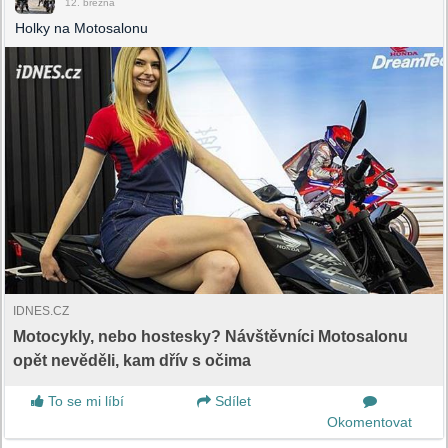
12. března
Holky na Motosalonu
IDNES.CZ
Motocykly, nebo hostesky? Návštěvníci Motosalonu
opět nevěděli, kam dřív s očima
To se mi líbí
Sdílet
Okomentovat