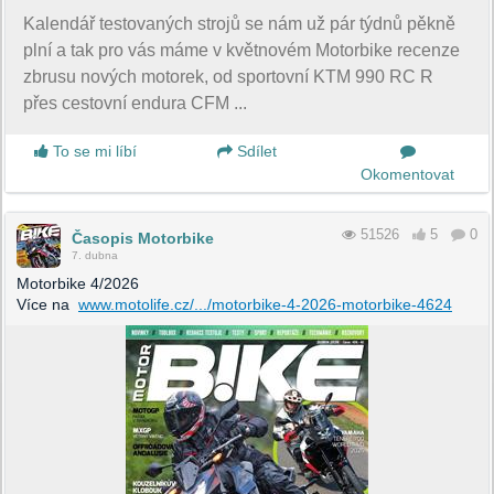
Kalendář testovaných strojů se nám už pár týdnů pěkně
plní a tak pro vás máme v květnovém Motorbike recenze
zbrusu nových motorek, od sportovní KTM 990 RC R
přes cestovní endura CFM ...
To se mi líbí
Sdílet
Okomentovat
51526
5
0
Časopis Motorbike
7. dubna
Motorbike 4/2026
Více na
www.motolife.cz/.../motorbike-4-2026-motorbike-4624