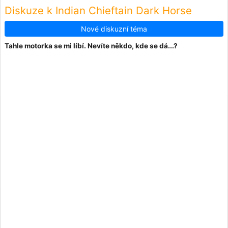
Diskuze k Indian Chieftain Dark Horse
Nové diskuzní téma
Tahle motorka se mi líbí. Nevíte někdo, kde se dá...?