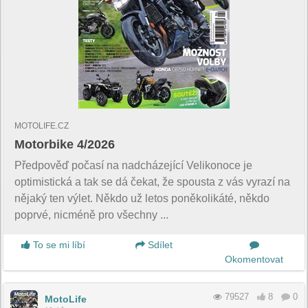
MOTOLIFE.CZ
Motorbike 4/2026
Předpověď počasí na nadcházející Velikonoce je
optimistická a tak se dá čekat, že spousta z vás vyrazí na
nějaký ten výlet. Někdo už letos poněkolikáté, někdo
poprvé, nicméně pro všechny ...
To se mi líbí
Sdílet
Okomentovat
79527
8
0
MotoLife