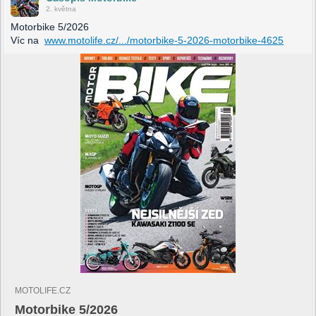
2. května
Motorbike 5/2026
Víc na
www.motolife.cz/.../motorbike-5-2026-motorbike-4625
MOTOLIFE.CZ
Motorbike 5/2026