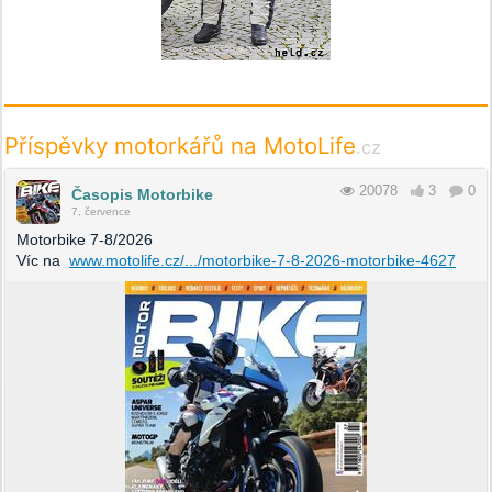
Příspěvky motorkářů na MotoLife
.cz
20078
3
0
Časopis Motorbike
7. července
Motorbike 7-8/2026
Víc na
www.motolife.cz/.../motorbike-7-8-2026-motorbike-4627