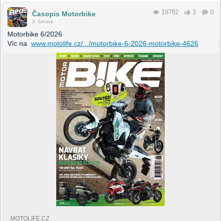
19782
3
0
Časopis Motorbike
3. června
Motorbike 6/2026
Víc na
www.motolife.cz/.../motorbike-6-2026-motorbike-4626
MOTOLIFE.CZ