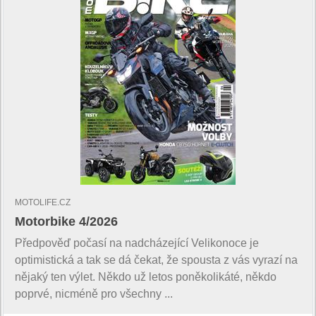
MOTOLIFE.CZ
Motorbike 4/2026
Předpověď počasí na nadcházející Velikonoce je
optimistická a tak se dá čekat, že spousta z vás vyrazí na
nějaký ten výlet. Někdo už letos poněkolikáté, někdo
poprvé, nicméně pro všechny ...