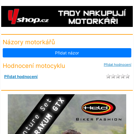
Názory motorkářů
Přidat názor
Hodnocení motocyklu
Přidat hodnocení
Přidat hodnocení