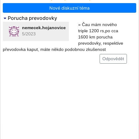
Nové diskuzní téma
Porucha prevodovky
» Čau mám nového
nemecek.hojanovice
triple 1200 rs,po cca
5/2023
1600 km porucha
prevodovky, respektive
převodovka kaput, máte někdo podobnou zkušenost
Odpovědět