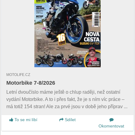
MOTOLIFE.CZ
Motorbike 7-8/2026
Letní dvoučíslo máme ještě o chlup raději, než ostatní
vydání Motorbike. A to i přes fakt, že je s ním víc práce –
má totiž 154 stran! Ale za prvé jsou v době jeho příprav ...
To se mi líbí
Sdílet
Okomentovat