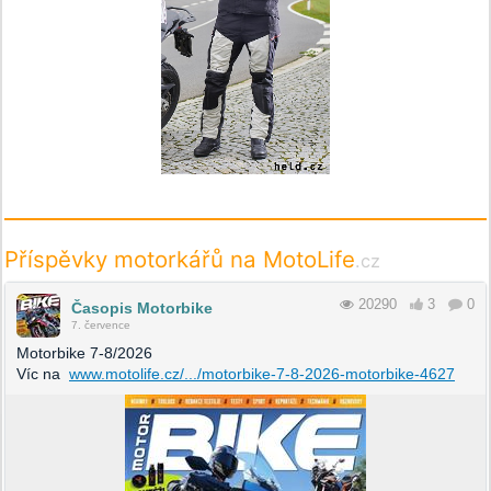
Příspěvky motorkářů na MotoLife
.cz
20290
3
0
Časopis Motorbike
7. července
Motorbike 7-8/2026
Víc na
www.motolife.cz/.../motorbike-7-8-2026-motorbike-4627