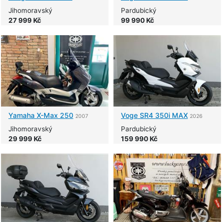
Jihomoravský
Pardubický
27 999 Kč
99 990 Kč
Yamaha
X-Max 250
Voge
SR4 350i MAX
2007
2026
Jihomoravský
Pardubický
29 999 Kč
159 990 Kč