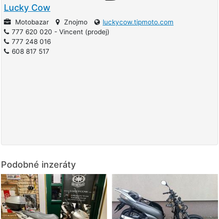
Lucky Cow
Motobazar
Znojmo
luckycow.tipmoto.com
777 620 020 - Vincent (prodej)
777 248 016
608 817 517
Podobné inzeráty