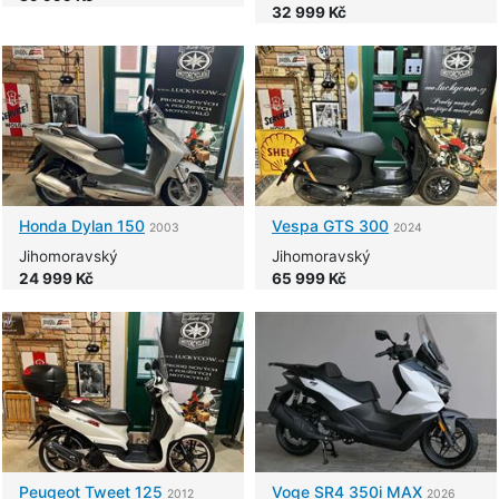
32 999 Kč
Honda
Dylan 150
Vespa
GTS 300
2003
2024
Jihomoravský
Jihomoravský
24 999 Kč
65 999 Kč
Peugeot
Tweet 125
Voge
SR4 350i MAX
2012
2026