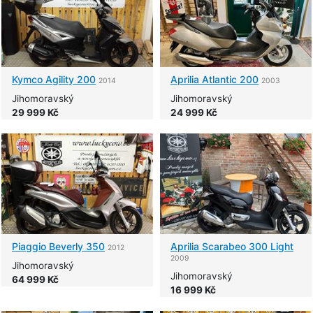
Kymco
Agility 200
Aprilia
Atlantic 200
2014
2003
Jihomoravský
Jihomoravský
29 999 Kč
24 999 Kč
Piaggio
Beverly 350
Aprilia
Scarabeo 300 Light
2012
2009
Jihomoravský
Jihomoravský
64 999 Kč
16 999 Kč