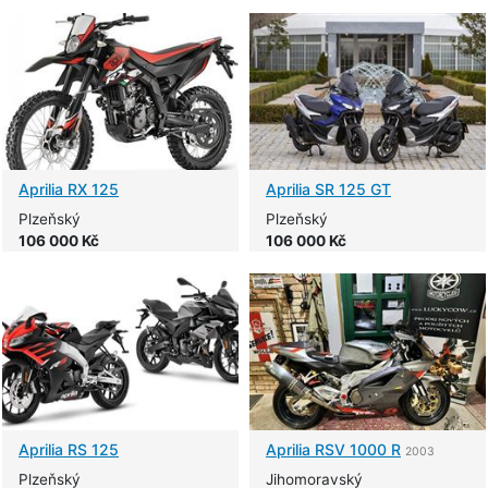
Aprilia
RX 125
Aprilia
SR 125 GT
Plzeňský
Plzeňský
106 000 Kč
106 000 Kč
Aprilia
RS 125
Aprilia
RSV 1000 R
2003
Plzeňský
Jihomoravský