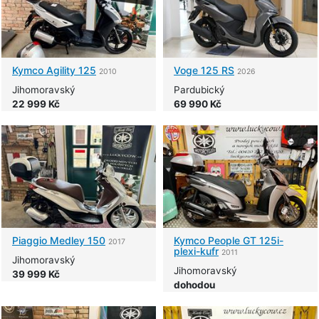
Kymco
Agility 125
Voge
125 RS
2010
2026
Jihomoravský
Pardubický
22 999 Kč
69 990 Kč
Piaggio
Medley 150
Kymco
People GT 125i-
2017
plexi-kufr
2011
Jihomoravský
Jihomoravský
39 999 Kč
dohodou