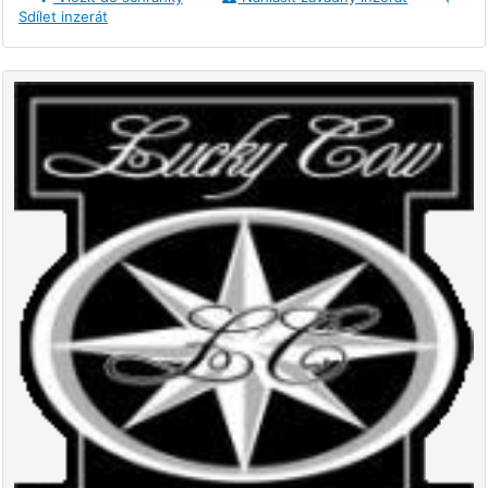
Sdílet inzerát