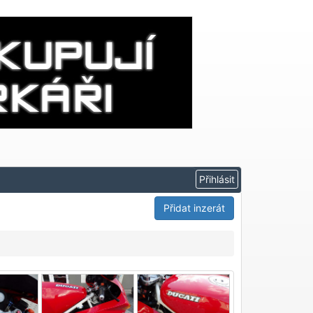
Přidat inzerát