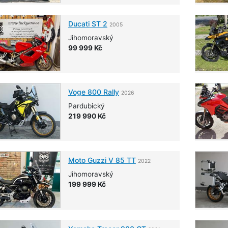
Ducati
ST 2
2005
Jihomoravský
99 999 Kč
Voge
800 Rally
2026
Pardubický
219 990 Kč
Moto Guzzi
V 85 TT
2022
Jihomoravský
199 999 Kč