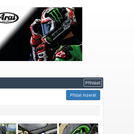
Přidat inzerát