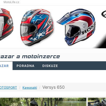
MotoLife.cz
azar a motoinzerce
AZAR
PORADNA
DISKUZE
Versys 650
OTOSPORT
Kawasaki