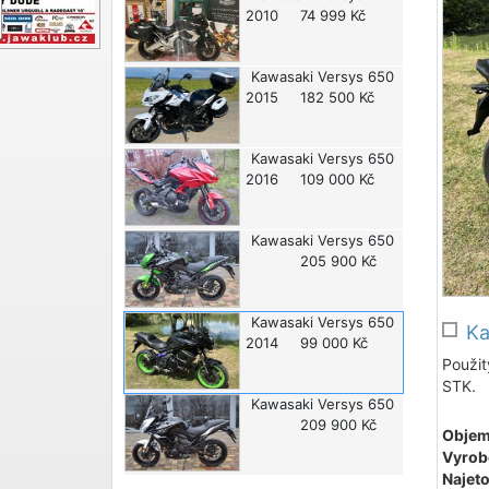
2010
74 999 Kč
Kawasaki
Versys 650
2015
182 500 Kč
Kawasaki
Versys 650
2016
109 000 Kč
Kawasaki
Versys 650
205 900 Kč
Kawasaki
Versys 650
Ka
2014
99 000 Kč
Použit
STK.
Kawasaki
Versys 650
209 900 Kč
Objem
Vyrob
Najeto