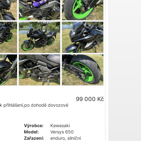
99 000 Kč
 k přihlášení,po dohodě dovozové
Výrobce:
Kawasaki
Model:
Versys 650
Zařazení:
enduro, silniční