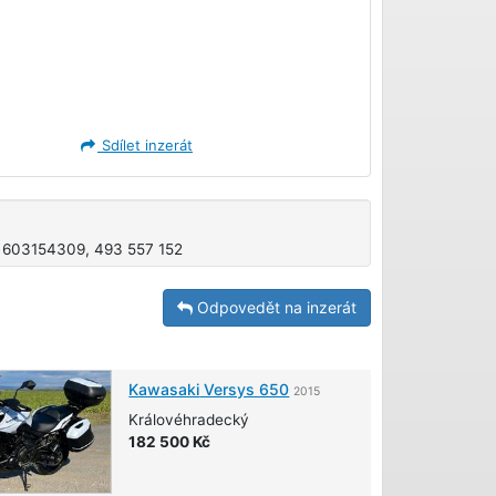
Sdílet inzerát
603154309, 493 557 152
Odpovedět na inzerát
Kawasaki
Versys 650
2015
Královéhradecký
182 500 Kč