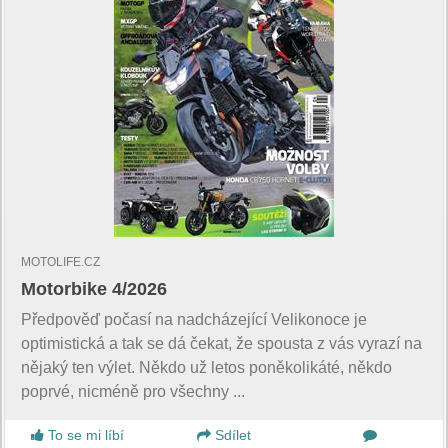
MOTOLIFE.CZ
Motorbike 4/2026
Předpověď počasí na nadcházející Velikonoce je
optimistická a tak se dá čekat, že spousta z vás vyrazí na
nějaký ten výlet. Někdo už letos poněkolikáté, někdo
poprvé, nicméně pro všechny ...
To se mi líbí
Sdílet