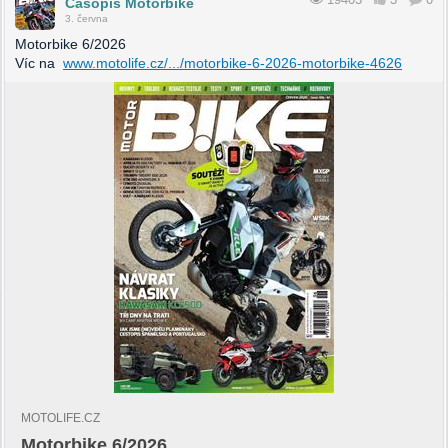
Časopis Motorbike
3. června
Motorbike 6/2026
Víc na
www.motolife.cz/.../motorbike-6-2026-motorbike-4626
MOTOLIFE.CZ
Motorbike 6/2026