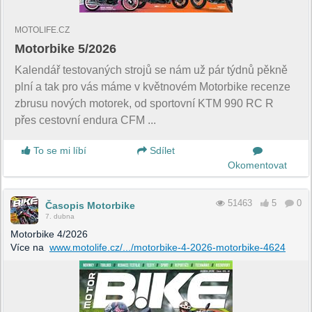
MOTOLIFE.CZ
Motorbike 5/2026
Kalendář testovaných strojů se nám už pár týdnů pěkně
plní a tak pro vás máme v květnovém Motorbike recenze
zbrusu nových motorek, od sportovní KTM 990 RC R
přes cestovní endura CFM ...
To se mi líbí
Sdílet
Okomentovat
51463
5
0
Časopis Motorbike
7. dubna
Motorbike 4/2026
Více na
www.motolife.cz/.../motorbike-4-2026-motorbike-4624