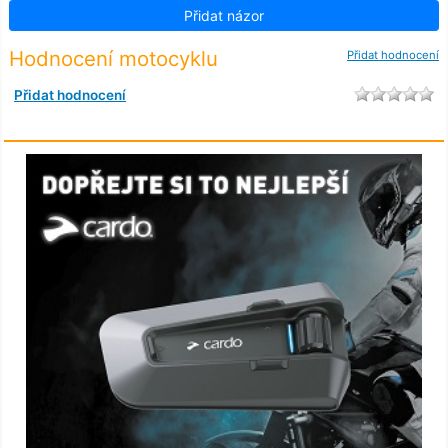
Přidat názor
Hodnocení motocyklu
Přidat hodnocení
Přidat hodnocení