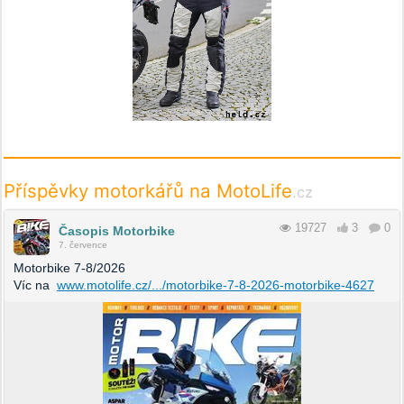
Příspěvky motorkářů na MotoLife
.cz
19727
3
0
Časopis Motorbike
7. července
Motorbike 7-8/2026
Víc na
www.motolife.cz/.../motorbike-7-8-2026-motorbike-4627