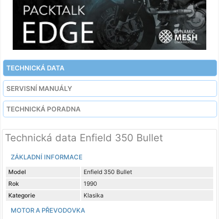
TECHNICKÁ DATA
SERVISNÍ MANUÁLY
TECHNICKÁ PORADNA
Technická data Enfield 350 Bullet
ZÁKLADNÍ INFORMACE
Model
Enfield 350 Bullet
Rok
1990
Kategorie
Klasika
MOTOR A PŘEVODOVKA