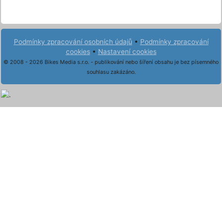
Podmínky zpracování osobních údajů
•
Podmínky zpracování
cookies
•
Nastavení cookies
© 2008 - 2026 Bikes Media s.r.o. - publikování nebo šíření obsahu je bez písemného
souhlasu zakázáno.