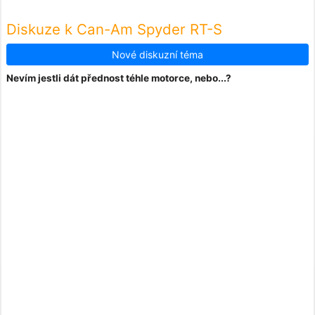
Diskuze k Can-Am Spyder RT-S
Nové diskuzní téma
Nevím jestli dát přednost téhle motorce, nebo...?