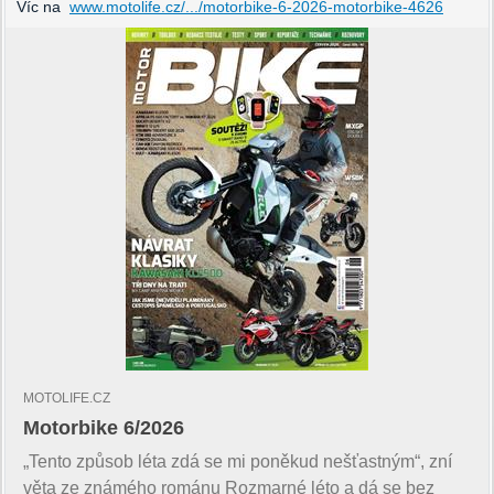
Víc na
www.motolife.cz/.../motorbike-6-2026-motorbike-4626
MOTOLIFE.CZ
Motorbike 6/2026
„Tento způsob léta zdá se mi poněkud nešťastným“, zní
věta ze známého románu Rozmarné léto a dá se bez