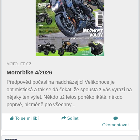
MOTOLIFE.CZ
Motorbike 4/2026
Předpověď počasí na nadcházející Velikonoce je
optimistická a tak se dá čekat, že spousta z vás vyrazí na
nějaký ten výlet. Někdo už letos poněkolikáté, někdo
poprvé, nicméně pro všechny ...
To se mi líbí
Sdílet
Okomentovat