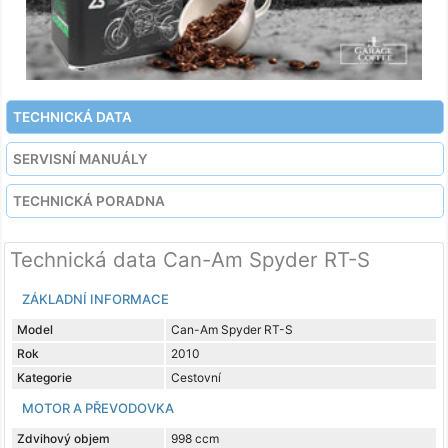
TECHNICKÁ DATA
SERVISNÍ MANUÁLY
TECHNICKÁ PORADNA
Technická data Can-Am Spyder RT-S
ZÁKLADNÍ INFORMACE
Model
Can-Am Spyder RT-S
Rok
2010
Kategorie
Cestovní
MOTOR A PŘEVODOVKA
Zdvihový objem
998 ccm