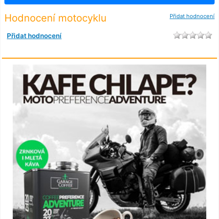
Hodnocení motocyklu
Přidat hodnocení
Přidat hodnocení