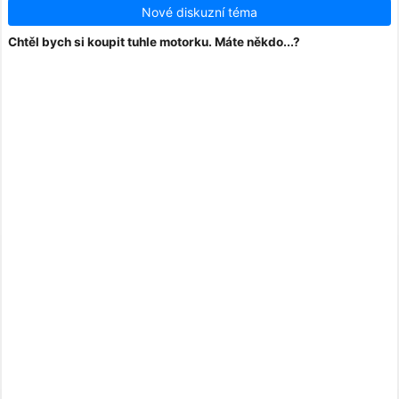
Nové diskuzní téma
Chtěl bych si koupit tuhle motorku. Máte někdo...?