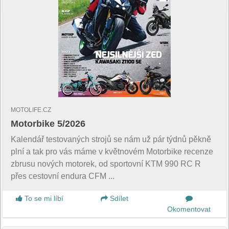
MOTOLIFE.CZ
Motorbike 5/2026
Kalendář testovaných strojů se nám už pár týdnů pěkně
plní a tak pro vás máme v květnovém Motorbike recenze
zbrusu nových motorek, od sportovní KTM 990 RC R
přes cestovní endura CFM ...
To se mi líbí
Sdílet
Okomentovat