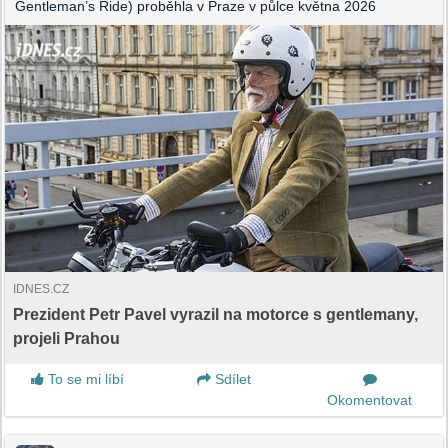
Gentleman’s Ride) proběhla v Praze v půlce května 2026
IDNES.CZ
Prezident Petr Pavel vyrazil na motorce s gentlemany,
projeli Prahou
To se mi líbí
Sdílet
Okomentovat