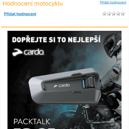
Hodnocení motocyklu
Přidat hodnocení
Přidat hodnocení