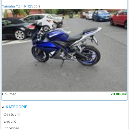
Yamaha YZF-R 125
2018
Chlumec
70 000Kč
KATEGORIE
Cestovní
Enduro
Chopper