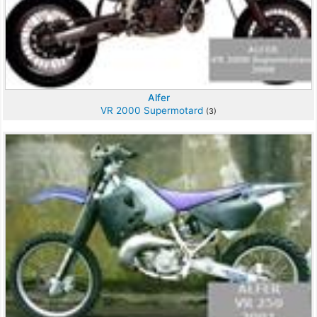
Alfer
VR 2000 Supermotard
(3)