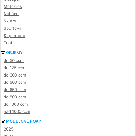
Motokros
Naháče
Skútry
Sportovní
Supermoto
Trial
OBJEMY
do 50 ccm
do 125 ccm
do 300 ccm
do 500 ccm
do 650 ccm
do 800 ccm
do 1000 ccm
nad 1000 ccm
MODELOVÉ ROKY
2025