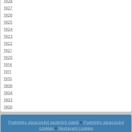
1928
1927
1926
1925
1924
1923
1922
1921
1920
1914
1911
1910
1906
1904
1903
1900
Podmínky zpracování osobních údajů
•
Podmínky zpracování
cookies
•
Nastavení cookies