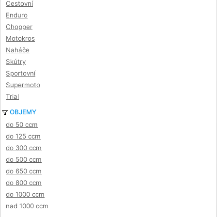
Cestovní
Enduro
Chopper
Motokros
Naháče
Skútry
Sportovní
Supermoto
Trial
OBJEMY
do 50 ccm
do 125 ccm
do 300 ccm
do 500 ccm
do 650 ccm
do 800 ccm
do 1000 ccm
nad 1000 ccm